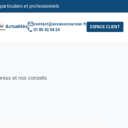
 particuliers et professionnels
contact@accesscoursier.fr
Actualités
ESPACE CLIENT
01 85 42 04 24
press et nos conseils