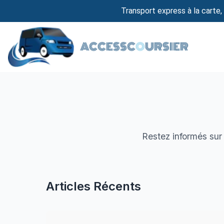
Transport express à la carte, 
ACCESSC
O
URSIER
Restez informés sur 
Articles Récents