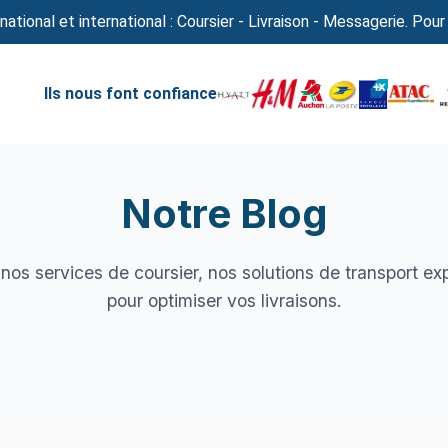
national et international : Coursier - Livraison - Messagerie. Pour
Ils nous font confiance
Notre Blog
nos services de coursier, nos solutions de transport ex
pour optimiser vos livraisons.