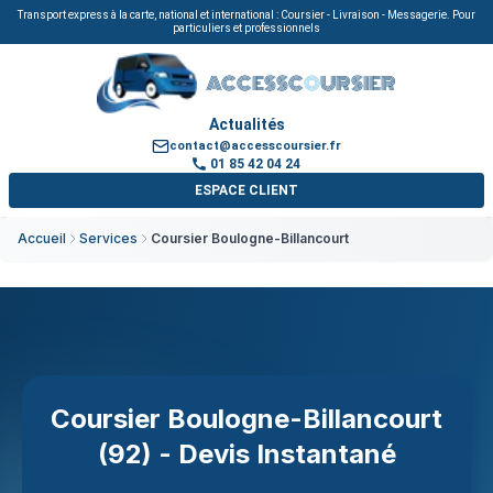
Transport express à la carte, national et international : Coursier - Livraison - Messagerie. Pour
particuliers et professionnels
ACCESSC
O
URSIER
Actualités
contact@accesscoursier.fr
01 85 42 04 24
ESPACE CLIENT
Accueil
Services
Coursier Boulogne-Billancourt
Coursier Boulogne-Billancourt
(92) - Devis Instantané