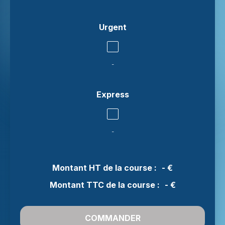
Urgent
-
Express
-
Montant HT de la course :
-
€
Montant TTC de la course :
-
€
COMMANDER