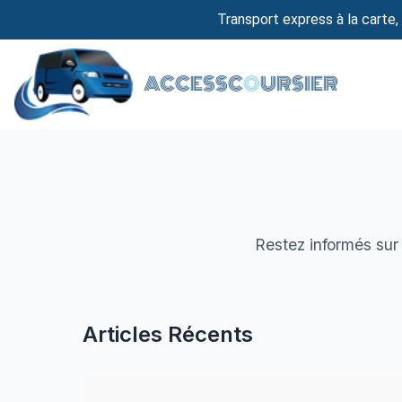
Transport express à la carte, 
ACCESSC
O
URSIER
Restez informés sur 
Articles Récents